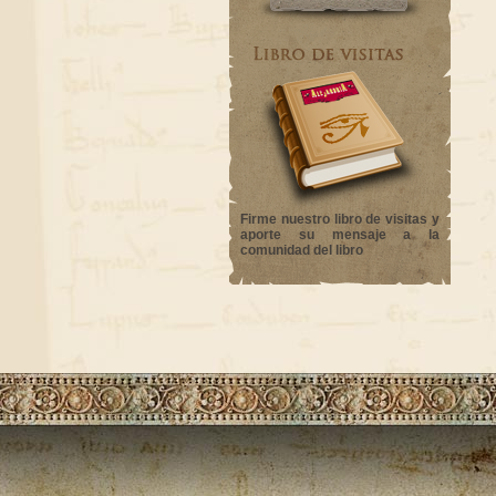
Firme nuestro libro de visitas y
aporte su mensaje a la
comunidad del libro