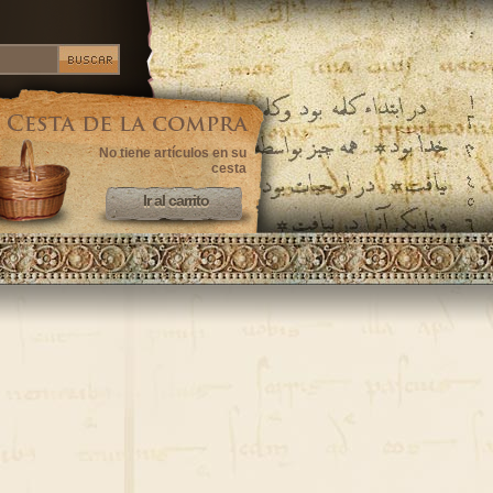
No tiene artículos en su
cesta
Ir al carrito
Ir al carrito